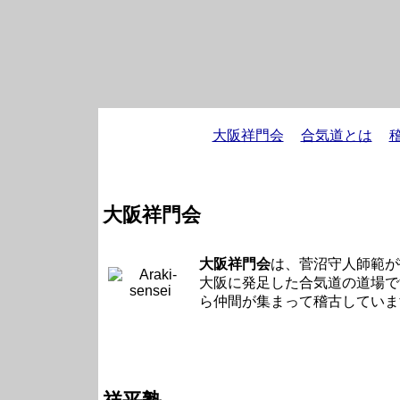
大阪祥門会
合気道とは
大阪祥門会
大阪祥門会
は、菅沼守人師範が
大阪に発足した合気道の道場で
ら仲間が集まって稽古していま